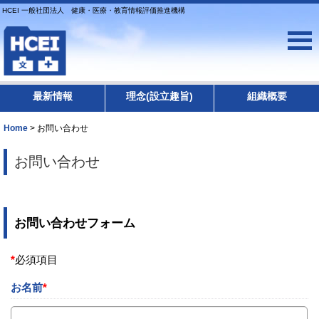
HCEI 一般社団法人 健康・医療・教育情報評価推進機構
最新情報
理念(設立趣旨)
組織概要
Home
>
お問い合わせ
お問い合わせ
お問い合わせフォーム
*
必須項目
お名前
*